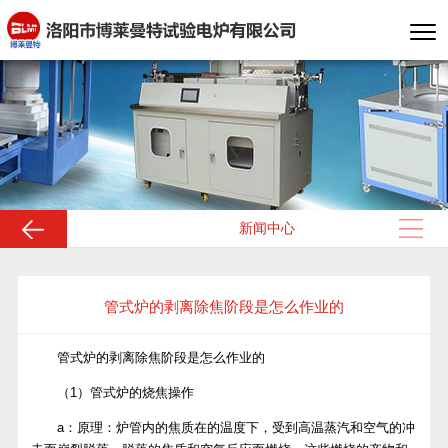
新闻中心
管式炉的剥离除焦阶段是怎么作业的
公司新闻
管式炉的剥离除焦阶段是怎么作业的
（1）管式炉的烧焦操作
a：原理：炉管内的焦质在的温度下，受到高温蒸汽和空气的冲