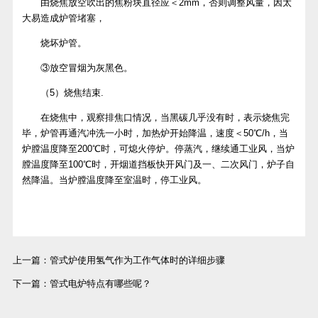
由烧焦放空吹出的焦粉块直径应＜2mm，否则调整风量，因太
大易造成炉管堵塞，
烧坏炉管。
③放空冒烟为灰黑色。
（5）烧焦结束.
在烧焦中，观察排焦口情况，当黑碳几乎没有时，表示烧焦完
毕，炉管再通汽冲洗一小时，加热炉开始降温，速度＜50℃/h，当
炉膛温度降至200℃时，可熄火停炉。停蒸汽，继续通工业风，当炉
膛温度降至100℃时，开烟道挡板快开风门及一、二次风门，炉子自
然降温。当炉膛温度降至室温时，停工业风。
上一篇：
管式炉使用氢气作为工作气体时的详细步骤
下一篇：
管式电炉特点有哪些呢？