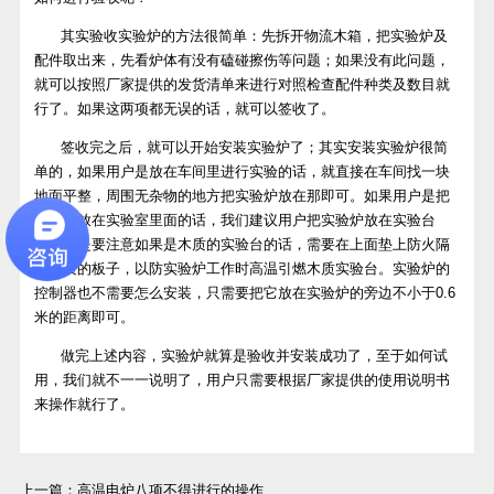
其实验收实验炉的方法很简单：先拆开物流木箱，把实验炉及
配件取出来，先看炉体有没有磕碰擦伤等问题；如果没有此问题，
就可以按照厂家提供的发货清单来进行对照检查配件种类及数目就
行了。如果这两项都无误的话，就可以签收了。
签收完之后，就可以开始安装实验炉了；其实安装实验炉很简
单的，如果用户是放在车间里进行实验的话，就直接在车间找一块
地面平整，周围无杂物的地方把实验炉放在那即可。如果用户是把
实验炉放在实验室里面的话，我们建议用户把实验炉放在实验台
上，但是要注意如果是木质的实验台的话，需要在上面垫上防火隔
热材质的板子，以防实验炉工作时高温引燃木质实验台。实验炉的
控制器也不需要怎么安装，只需要把它放在实验炉的旁边不小于0.6
米的距离即可。
做完上述内容，实验炉就算是验收并安装成功了，至于如何试
用，我们就不一一说明了，用户只需要根据厂家提供的使用说明书
来操作就行了。
上一篇：
高温电炉八项不得进行的操作