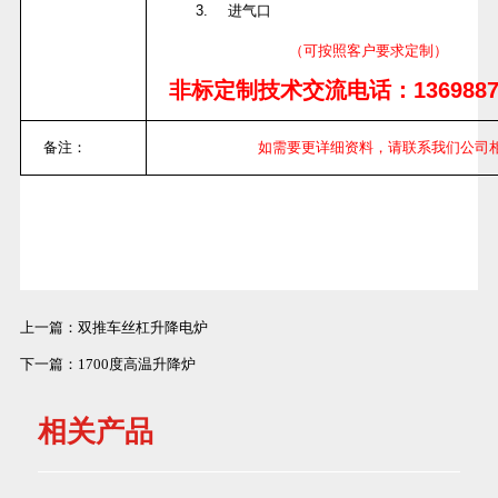
3.
进气口
（可按照客户要求定制）
非标定制技术交流电话：
136988
备注：
如需要更详细资料，请联系我们公司
上一篇：
双推车丝杠升降电炉
下一篇：
1700度高温升降炉
相关产品