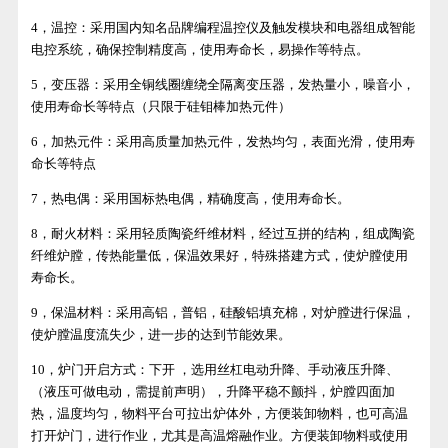
4，温控：采用国内知名品牌编程温控仪及触发模块和电器组成智能
电控系统，确保控制精度高，使用寿命长，易操作等特点。
5，变压器：采用全铜线圈缠绕全隔离变压器，发热量小，噪音小，
使用寿命长等特点（只限于硅钼棒加热元件）
6，加热元件：采用高质量加热元件，发热均匀，表面光滑，使用寿
命长等特点
7，热电偶：采用国标热电偶，精确度高，使用寿命长。
8，耐火材料：采用轻质陶瓷纤维材料，经过互拼的结构，组成陶瓷
纤维炉膛，传热能量低，保温效果好，特殊搭建方式，使炉膛使用
寿命长。
9，保温材料：采用高铝，普铝，硅酸铝填充棉，对炉膛进行保温，
使炉膛温度流失少，进一步的达到节能效果。
10，炉门开启方式：下开 ，选用丝杠电动升降、手动液压升降、
（液压可做电动，需提前声明），升降平稳不颤抖，炉膛四面加
热，温度均匀，物料平台可拉出炉体外，方便装卸物料，也可高温
打开炉门，进行作业，尤其是高温熔融作业。方便装卸物料或使用