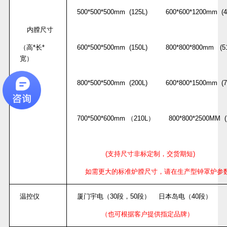
500*500*500mm (125L) 600*600*1200mm (4
内膛尺寸
（高
*
长
*
600*500*500mm (150L) 800*800*800mm (51
宽）
800*500*500mm (200L) 600*800*1500mm (7
700*500*600mm
（
210L
）
800*800*2500MM (1
(
支持尺寸非标定制，交货期短
)
如需更大的标准炉膛尺寸，请在生产型钟罩炉参
温控仪
厦门宇电（
30
段，
50
段）
日本岛电（
40
段）
（也可根据客户提供指定品牌）