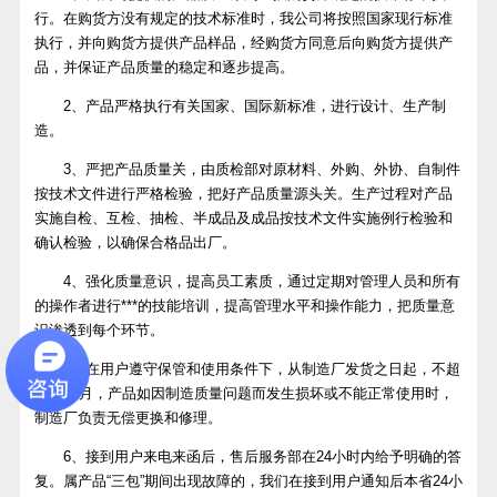
行。在购货方没有规定的技术标准时，我公司将按照国家现行标准
执行，并向购货方提供产品样品，经购货方同意后向购货方提供产
品，并保证产品质量的稳定和逐步提高。
2、产品严格执行有关国家、国际新标准，进行设计、生产制
造。
3、严把产品质量关，由质检部对原材料、外购、外协、自制件
按技术文件进行严格检验，把好产品质量源头关。生产过程对产品
实施自检、互检、抽检、半成品及成品按技术文件实施例行检验和
确认检验，以确保合格品出厂。
4、强化质量意识，提高员工素质，通过定期对管理人员和所有
的操作者进行***的技能培训，提高管理水平和操作能力，把质量意
识渗透到每个环节。
5、在用户遵守保管和使用条件下，从制造厂发货之日起，不超
过12个月，产品如因制造质量问题而发生损坏或不能正常使用时，
制造厂负责无偿更换和修理。
6、接到用户来电来函后，售后服务部在24小时内给予明确的答
复。属产品“三包”期间出现故障的，我们在接到用户通知后本省24小